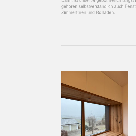
Damit ist unser Angebot freilich längst
gehören selbstverständlich auch Fenst
Zimmertüren und Rollläden.