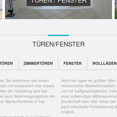
TÜREN/FENSTER
TÜREN
ZIMMERTÜREN
FENSTER
ROLLLÄDEN
es. Sie bestimmen den ersten
Auch hier legen wir größten Wert
ielt und transparent oder massiv.
renommierten Markenherstellern.
iten der Gestaltung sind fast
uns mit maßgeschneiderten, indiv
aber auch Nebeneingangstüren der
einer aufwendigen Altbausanierung
her Markenhersteller in Top-
Sondermaß über oder neben der Tü
ganz individuelle Fensterlösung 
möglich.