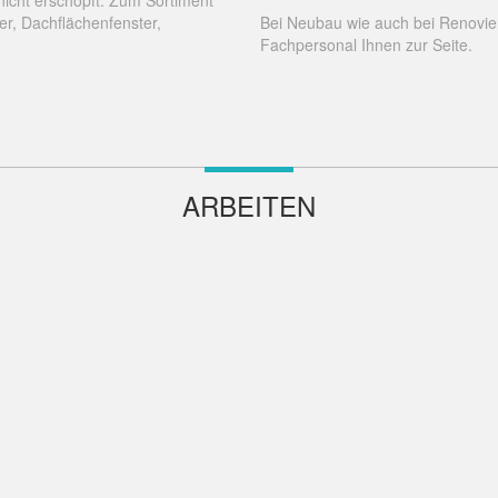
 nicht erschöpft: Zum Sortiment
er, Dachflächenfenster,
Bei Neubau wie auch bei Renovie
Fachpersonal Ihnen zur Seite.
ARBEITEN