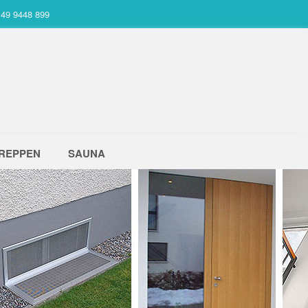
49 9448 899
REPPEN
SAUNA